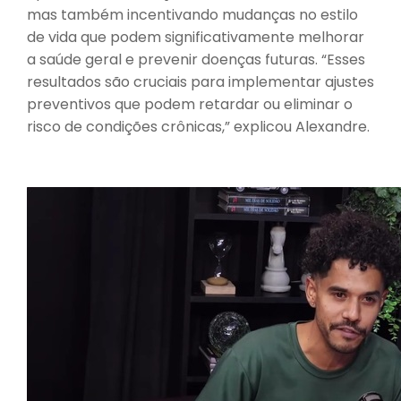
mas também incentivando mudanças no estilo
de vida que podem significativamente melhorar
a saúde geral e prevenir doenças futuras. “Esses
resultados são cruciais para implementar ajustes
preventivos que podem retardar ou eliminar o
risco de condições crônicas,” explicou Alexandre.