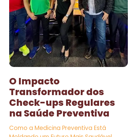
O Impacto
Transformador dos
Check-ups Regulares
na Saúde Preventiva
Como a Medicina Preventiva Está
Moldando um Futuro Mais Saudável