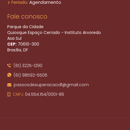
Feriado:
Agendamento
Fale conosco
Parque da Cidade
Quiosque Espaço Cerrado - Instituto Arvoredo
Asa Sul
CEP:
70610​-300
Brasília, DF
(61) 3225-1290
(61) 98592-5506
passosdesuperacaodf@gmail.com
CNPJ:
04.554.154/0001-86