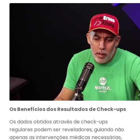
Os Benefícios dos Resultados de Check-ups
Os dados obtidos através de check-ups
regulares podem ser reveladores, guiando não
apenas as intervenções médicas necessárias,